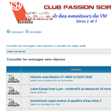
Connexion
Inscription
Consulter les messages sans réponse
|
Consulter les sujets actifs
Index du forum
Consulter les messages sans réponse
Sujet(s)
Historic-auto Nantes 27-28/02 et 01/03 2026
dans
Les occasions de se rencontrer
salon Epoqu'Auto Lyon : vendredi 8 au dimanche 10 no
dans
Scirocco
insonirisant capot moteur et goutière d'eau série 2
dans
La boutique du club