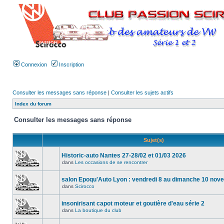
Connexion
Inscription
Consulter les messages sans réponse
|
Consulter les sujets actifs
Index du forum
Consulter les messages sans réponse
Sujet(s)
Historic-auto Nantes 27-28/02 et 01/03 2026
dans
Les occasions de se rencontrer
salon Epoqu'Auto Lyon : vendredi 8 au dimanche 10 no
dans
Scirocco
insonirisant capot moteur et goutière d'eau série 2
dans
La boutique du club