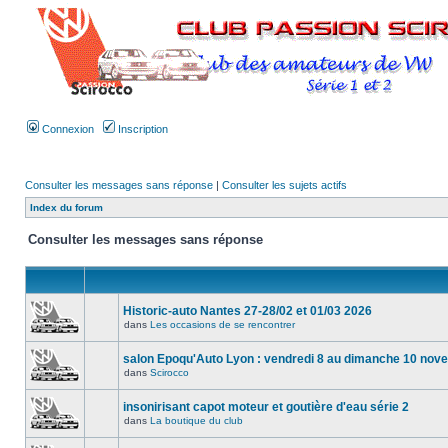
Connexion
Inscription
Consulter les messages sans réponse
|
Consulter les sujets actifs
Index du forum
Consulter les messages sans réponse
Historic-auto Nantes 27-28/02 et 01/03 2026
dans
Les occasions de se rencontrer
salon Epoqu'Auto Lyon : vendredi 8 au dimanche 10 no
dans
Scirocco
insonirisant capot moteur et goutière d'eau série 2
dans
La boutique du club