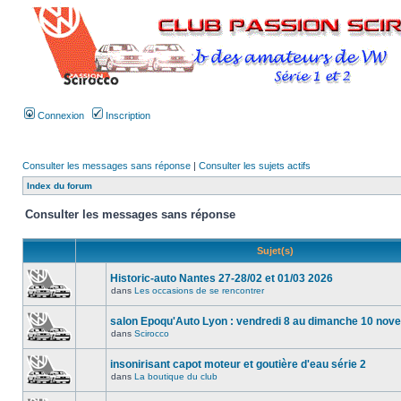
Connexion
Inscription
Consulter les messages sans réponse
|
Consulter les sujets actifs
Index du forum
Consulter les messages sans réponse
Sujet(s)
Historic-auto Nantes 27-28/02 et 01/03 2026
dans
Les occasions de se rencontrer
salon Epoqu'Auto Lyon : vendredi 8 au dimanche 10 no
dans
Scirocco
insonirisant capot moteur et goutière d'eau série 2
dans
La boutique du club