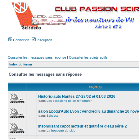
Connexion
Inscription
Consulter les messages sans réponse
|
Consulter les sujets actifs
Index du forum
Consulter les messages sans réponse
Sujet(s)
Historic-auto Nantes 27-28/02 et 01/03 2026
dans
Les occasions de se rencontrer
salon Epoqu'Auto Lyon : vendredi 8 au dimanche 10 no
dans
Scirocco
insonirisant capot moteur et goutière d'eau série 2
dans
La boutique du club