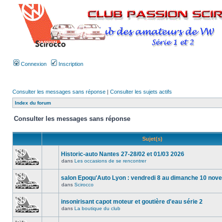
Connexion
Inscription
Consulter les messages sans réponse
|
Consulter les sujets actifs
Index du forum
Consulter les messages sans réponse
Sujet(s)
Historic-auto Nantes 27-28/02 et 01/03 2026
dans
Les occasions de se rencontrer
salon Epoqu'Auto Lyon : vendredi 8 au dimanche 10 no
dans
Scirocco
insonirisant capot moteur et goutière d'eau série 2
dans
La boutique du club