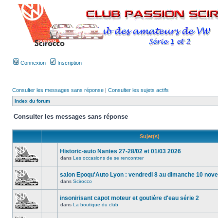
Connexion
Inscription
Consulter les messages sans réponse
|
Consulter les sujets actifs
Index du forum
Consulter les messages sans réponse
Sujet(s)
Historic-auto Nantes 27-28/02 et 01/03 2026
dans
Les occasions de se rencontrer
salon Epoqu'Auto Lyon : vendredi 8 au dimanche 10 no
dans
Scirocco
insonirisant capot moteur et goutière d'eau série 2
dans
La boutique du club