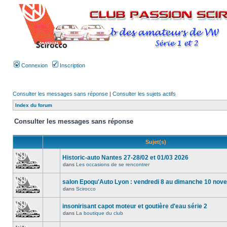
Connexion
Inscription
Consulter les messages sans réponse
|
Consulter les sujets actifs
Index du forum
Consulter les messages sans réponse
Sujet(s)
Historic-auto Nantes 27-28/02 et 01/03 2026
dans
Les occasions de se rencontrer
salon Epoqu'Auto Lyon : vendredi 8 au dimanche 10 no
dans
Scirocco
insonirisant capot moteur et goutière d'eau série 2
dans
La boutique du club