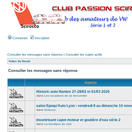
Connexion
Inscription
Consulter les messages sans réponse
|
Consulter les sujets actifs
Index du forum
Consulter les messages sans réponse
Sujet(s)
Historic-auto Nantes 27-28/02 et 01/03 2026
dans
Les occasions de se rencontrer
salon Epoqu'Auto Lyon : vendredi 8 au dimanche 10 no
dans
Scirocco
insonirisant capot moteur et goutière d'eau série 2
dans
La boutique du club