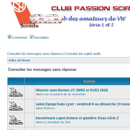
Connexion
Inscription
Consulter les messages sans réponse
|
Consulter les sujets actifs
Index du forum
Consulter les messages sans réponse
Sujet(s)
Historic-auto Nantes 27-28/02 et 01/03 2026
dans
Les occasions de se rencontrer
salon Epoqu'Auto Lyon : vendredi 8 au dimanche 10 no
dans
Scirocco
insonirisant capot moteur et goutière d'eau série 2
dans
La boutique du club