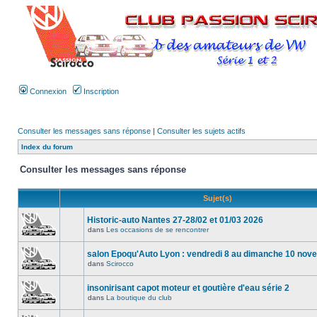
Connexion
Inscription
Consulter les messages sans réponse
|
Consulter les sujets actifs
Index du forum
Consulter les messages sans réponse
Sujet(s)
Historic-auto Nantes 27-28/02 et 01/03 2026
dans
Les occasions de se rencontrer
salon Epoqu'Auto Lyon : vendredi 8 au dimanche 10 no
dans
Scirocco
insonirisant capot moteur et goutière d'eau série 2
dans
La boutique du club