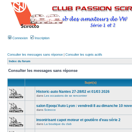
Connexion
Inscription
Consulter les messages sans réponse
|
Consulter les sujets actifs
Index du forum
Consulter les messages sans réponse
Sujet(s)
Historic-auto Nantes 27-28/02 et 01/03 2026
dans
Les occasions de se rencontrer
salon Epoqu'Auto Lyon : vendredi 8 au dimanche 10 no
dans
Scirocco
insonirisant capot moteur et goutière d'eau série 2
dans
La boutique du club