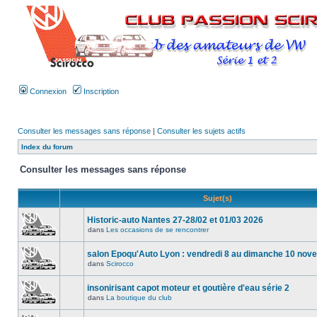
Connexion
Inscription
Consulter les messages sans réponse
|
Consulter les sujets actifs
Index du forum
Consulter les messages sans réponse
Sujet(s)
Historic-auto Nantes 27-28/02 et 01/03 2026
dans
Les occasions de se rencontrer
salon Epoqu'Auto Lyon : vendredi 8 au dimanche 10 no
dans
Scirocco
insonirisant capot moteur et goutière d'eau série 2
dans
La boutique du club