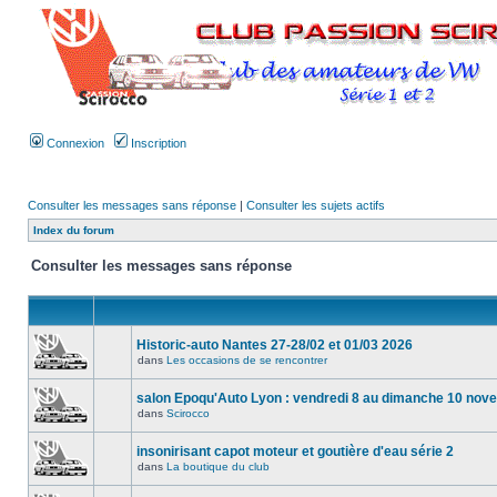
Connexion
Inscription
Consulter les messages sans réponse
|
Consulter les sujets actifs
Index du forum
Consulter les messages sans réponse
Historic-auto Nantes 27-28/02 et 01/03 2026
dans
Les occasions de se rencontrer
salon Epoqu'Auto Lyon : vendredi 8 au dimanche 10 no
dans
Scirocco
insonirisant capot moteur et goutière d'eau série 2
dans
La boutique du club