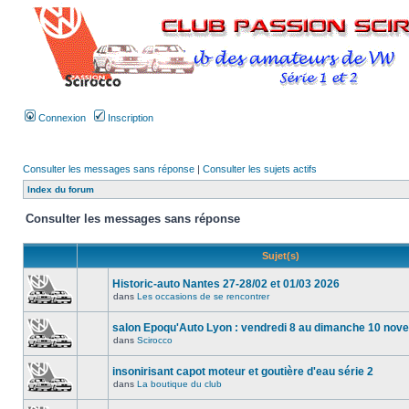
Connexion
Inscription
Consulter les messages sans réponse
|
Consulter les sujets actifs
Index du forum
Consulter les messages sans réponse
Sujet(s)
Historic-auto Nantes 27-28/02 et 01/03 2026
dans
Les occasions de se rencontrer
salon Epoqu'Auto Lyon : vendredi 8 au dimanche 10 no
dans
Scirocco
insonirisant capot moteur et goutière d'eau série 2
dans
La boutique du club