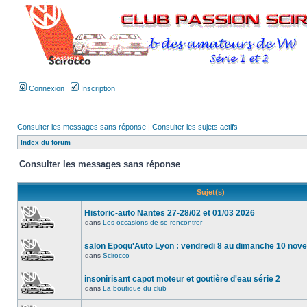
Connexion
Inscription
Consulter les messages sans réponse
|
Consulter les sujets actifs
Index du forum
Consulter les messages sans réponse
Sujet(s)
Historic-auto Nantes 27-28/02 et 01/03 2026
dans
Les occasions de se rencontrer
salon Epoqu'Auto Lyon : vendredi 8 au dimanche 10 no
dans
Scirocco
insonirisant capot moteur et goutière d'eau série 2
dans
La boutique du club