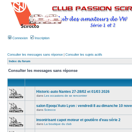
Connexion
Inscription
Consulter les messages sans réponse
|
Consulter les sujets actifs
Index du forum
Consulter les messages sans réponse
Historic-auto Nantes 27-28/02 et 01/03 2026
dans
Les occasions de se rencontrer
salon Epoqu'Auto Lyon : vendredi 8 au dimanche 10 no
dans
Scirocco
insonirisant capot moteur et goutière d'eau série 2
dans
La boutique du club