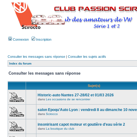
Connexion
Inscription
Consulter les messages sans réponse
|
Consulter les sujets actifs
Index du forum
Consulter les messages sans réponse
Sujet(s)
Historic-auto Nantes 27-28/02 et 01/03 2026
dans
Les occasions de se rencontrer
salon Epoqu'Auto Lyon : vendredi 8 au dimanche 10 no
dans
Scirocco
insonirisant capot moteur et goutière d'eau série 2
dans
La boutique du club