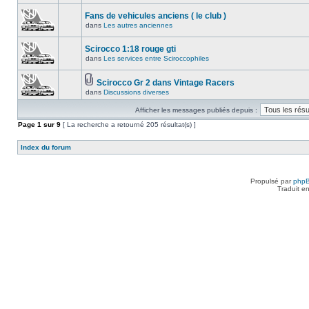
Fans de vehicules anciens ( le club )
dans
Les autres anciennes
Scirocco 1:18 rouge gti
dans
Les services entre Sciroccophiles
Scirocco Gr 2 dans Vintage Racers
dans
Discussions diverses
Afficher les messages publiés depuis :
Page
1
sur
9
[ La recherche a retourné 205 résultat(s) ]
Index du forum
Propulsé par
php
Traduit e