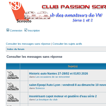
Connexion
Inscription
Consulter les messages sans réponse
|
Consulter les sujets actifs
Index du forum
Consulter les messages sans réponse
Sujet(s)
Historic-auto Nantes 27-28/02 et 01/03 2026
dans
Les occasions de se rencontrer
salon Epoqu'Auto Lyon : vendredi 8 au dimanche 10 no
dans
Scirocco
insonirisant capot moteur et goutière d'eau série 2
dans
La boutique du club