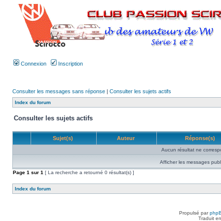
Connexion
Inscription
Consulter les messages sans réponse
|
Consulter les sujets actifs
Index du forum
Consulter les sujets actifs
Sujet(s)
Auteur
Réponse(s)
Aucun résultat ne corresp
Afficher les messages publ
Page
1
sur
1
[ La recherche a retourné 0 résultat(s) ]
Index du forum
Propulsé par
php
Traduit e