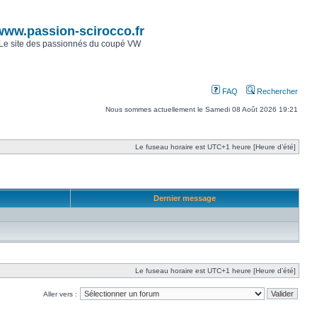
www.passion-scirocco.fr
Le site des passionnés du coupé VW
FAQ
Rechercher
Nous sommes actuellement le Samedi 08 Août 2026 19:21
Le fuseau horaire est UTC+1 heure [Heure d’été]
Dernier message
Le fuseau horaire est UTC+1 heure [Heure d’été]
Aller vers :