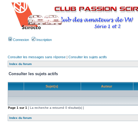
Connexion
Inscription
Consulter les messages sans réponse
|
Consulter les sujets actifs
Index du forum
Consulter les sujets actifs
Sujet(s)
Auteur
Page
1
sur
1
[ La recherche a retourné 0 résultat(s) ]
Index du forum