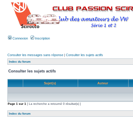
Connexion
Inscription
Consulter les messages sans réponse
|
Consulter les sujets actifs
Index du forum
Consulter les sujets actifs
Sujet(s)
Auteur
Page
1
sur
1
[ La recherche a retourné 0 résultat(s) ]
Index du forum