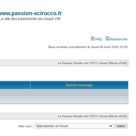
www.passion-scirocco.fr
Le site des passionnés du coupé VW
FAQ
Rechercher
Nous sommes actuellement le Jeudi 06 Août 2026 13:52
Le fuseau horaire est UTC+1 heure [Heure d’été]
Dernier message
Le fuseau horaire est UTC+1 heure [Heure d’été]
Aller vers :