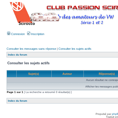
Connexion
Inscription
Consulter les messages sans réponse
|
Consulter les sujets actifs
Index du forum
Consulter les sujets actifs
Sujet(s)
Auteur
Réponse(s)
Aucun résultat ne corresp
Afficher les messages publ
Page
1
sur
1
[ La recherche a retourné 0 résultat(s) ]
Index du forum
Propulsé par
php
Traduit e