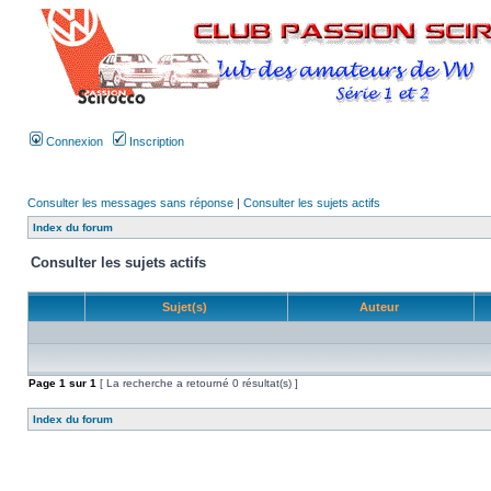
Connexion
Inscription
Consulter les messages sans réponse
|
Consulter les sujets actifs
Index du forum
Consulter les sujets actifs
Sujet(s)
Auteur
Page
1
sur
1
[ La recherche a retourné 0 résultat(s) ]
Index du forum