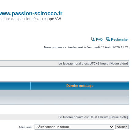
www.passion-scirocco.fr
Le site des passionnés du coupé VW
FAQ
Rechercher
Nous sommes actuellement le Vendredi 07 Août 2026 11:21
Le fuseau horaire est UTC+1 heure [Heure d’été]
Dernier message
Le fuseau horaire est UTC+1 heure [Heure d’été]
Aller vers :