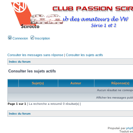
Connexion
Inscription
Consulter les messages sans réponse
|
Consulter les sujets actifs
Index du forum
Consulter les sujets actifs
Sujet(s)
Auteur
Réponse(s)
Aucun résultat ne corresp
Afficher les messages publ
Page
1
sur
1
[ La recherche a retourné 0 résultat(s) ]
Index du forum
Propulsé par
php
Traduit e