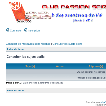
Connexion
Inscription
Consulter les messages sans réponse
|
Consulter les sujets actifs
Index du forum
Consulter les sujets actifs
Sujet(s)
Auteur
Réponse(s)
Aucun résultat ne corresp
Afficher les messages publ
Page
1
sur
1
[ La recherche a retourné 0 résultat(s) ]
Index du forum
Propulsé par
php
Traduit e