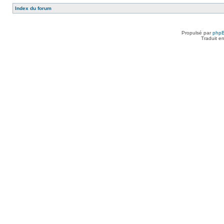
Index du forum
Propulsé par
php
Traduit e