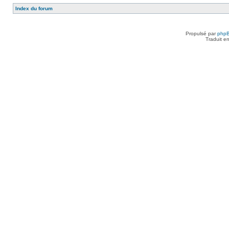
Index du forum
Propulsé par
php
Traduit e