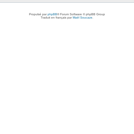
Propulsé par
phpBB
® Forum Software © phpBB Group
Traduit en français par
Maël Soucaze
.