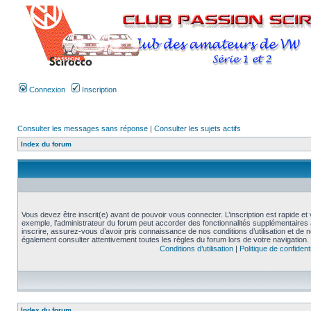
Connexion
Inscription
Consulter les messages sans réponse
|
Consulter les sujets actifs
Index du forum
Vous devez être inscrit(e) avant de pouvoir vous connecter. L’inscription est rapide 
exemple, l’administrateur du forum peut accorder des fonctionnalités supplémentaires a
inscrire, assurez-vous d’avoir pris connaissance de nos conditions d’utilisation et de not
également consulter attentivement toutes les règles du forum lors de votre navigation.
Conditions d’utilisation
|
Politique de confidenti
Index du forum