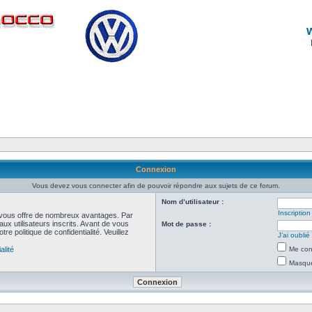
Connexion
Vous devez vous connecter afin de pouvoir répondre aux sujets de ce forum.
Nom d’utilisateur :
Inscription
et vous offre de nombreux avantages. Par
ux utilisateurs inscrits. Avant de vous
Mot de passe :
re politique de confidentialité. Veuillez
J’ai oubli
alité
Me con
Masquer