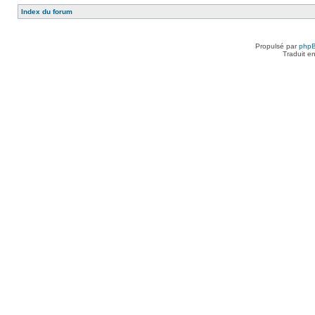
Index du forum
Propulsé par
php
Traduit e