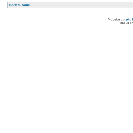
Index du forum
Propulsé par
php
Traduit e