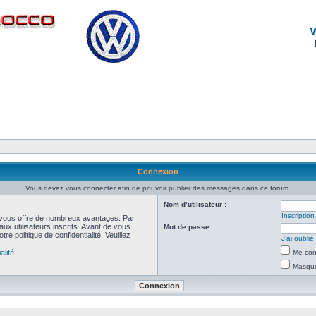
Connexion
Vous devez vous connecter afin de pouvoir publier des messages dans ce forum.
Nom d’utilisateur :
Inscription
et vous offre de nombreux avantages. Par
ux utilisateurs inscrits. Avant de vous
Mot de passe :
re politique de confidentialité. Veuillez
J’ai oubli
alité
Me con
Masquer