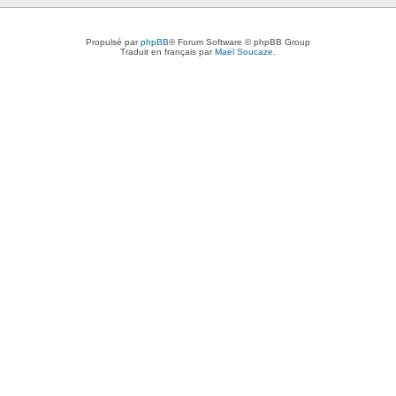
Propulsé par
phpBB
® Forum Software © phpBB Group
Traduit en français par
Maël Soucaze
.