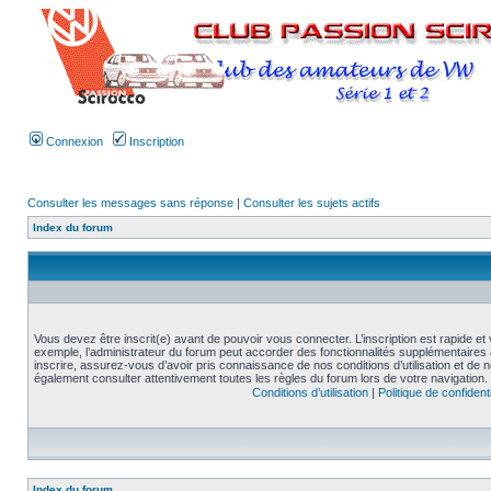
Connexion
Inscription
Consulter les messages sans réponse
|
Consulter les sujets actifs
Index du forum
Vous devez être inscrit(e) avant de pouvoir vous connecter. L’inscription est rapide 
exemple, l’administrateur du forum peut accorder des fonctionnalités supplémentaires a
inscrire, assurez-vous d’avoir pris connaissance de nos conditions d’utilisation et de not
également consulter attentivement toutes les règles du forum lors de votre navigation.
Conditions d’utilisation
|
Politique de confidenti
Index du forum