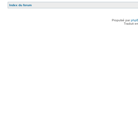
Index du forum
Propulsé par
php
Traduit e