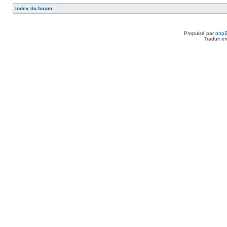
Index du forum
Propulsé par
php
Traduit e