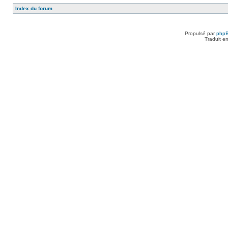
Index du forum
Propulsé par
php
Traduit e