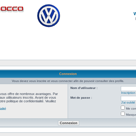
Connexion
Vous devez vous inscrire et vous connecter afin de pouvoir consulter des profils.
Nom d’utilisateur :
Inscription
et vous offre de nombreux avantages. Par
ux utilisateurs inscrits. Avant de vous
Mot de passe :
re politique de confidentialité. Veuillez
J’ai oubli
alité
Me con
Masquer