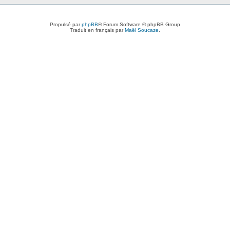
Propulsé par
phpBB
® Forum Software © phpBB Group
Traduit en français par
Maël Soucaze
.