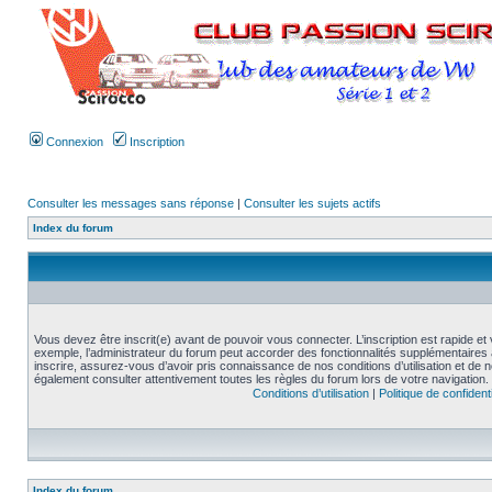
Connexion
Inscription
Consulter les messages sans réponse
|
Consulter les sujets actifs
Index du forum
Vous devez être inscrit(e) avant de pouvoir vous connecter. L’inscription est rapide 
exemple, l’administrateur du forum peut accorder des fonctionnalités supplémentaires a
inscrire, assurez-vous d’avoir pris connaissance de nos conditions d’utilisation et de not
également consulter attentivement toutes les règles du forum lors de votre navigation.
Conditions d’utilisation
|
Politique de confidenti
Index du forum