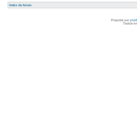
Index du forum
Propulsé par
php
Traduit e