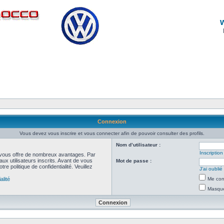
Connexion
Vous devez vous inscrire et vous connecter afin de pouvoir consulter des profils.
Nom d’utilisateur :
Inscription
et vous offre de nombreux avantages. Par
ux utilisateurs inscrits. Avant de vous
Mot de passe :
re politique de confidentialité. Veuillez
J’ai oubli
alité
Me con
Masquer