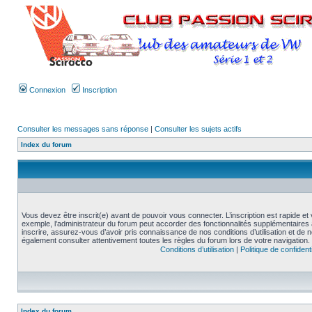
Connexion
Inscription
Consulter les messages sans réponse
|
Consulter les sujets actifs
Index du forum
Vous devez être inscrit(e) avant de pouvoir vous connecter. L’inscription est rapide 
exemple, l’administrateur du forum peut accorder des fonctionnalités supplémentaires a
inscrire, assurez-vous d’avoir pris connaissance de nos conditions d’utilisation et de not
également consulter attentivement toutes les règles du forum lors de votre navigation.
Conditions d’utilisation
|
Politique de confidenti
Index du forum