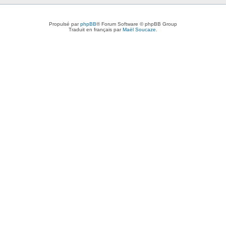
Propulsé par
phpBB
® Forum Software © phpBB Group
Traduit en français par
Maël Soucaze
.