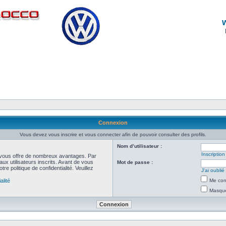
Connexion
Vous devez vous inscrire et vous connecter afin de pouvoir consulter des profils.
Nom d’utilisateur :
Inscription
et vous offre de nombreux avantages. Par
ux utilisateurs inscrits. Avant de vous
Mot de passe :
re politique de confidentialité. Veuillez
J’ai oubli
alité
Me con
Masquer