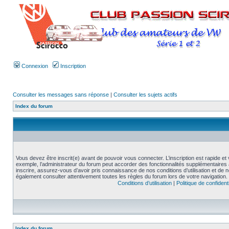
Connexion
Inscription
Consulter les messages sans réponse
|
Consulter les sujets actifs
Index du forum
Vous devez être inscrit(e) avant de pouvoir vous connecter. L’inscription est rapide 
exemple, l’administrateur du forum peut accorder des fonctionnalités supplémentaires a
inscrire, assurez-vous d’avoir pris connaissance de nos conditions d’utilisation et de not
également consulter attentivement toutes les règles du forum lors de votre navigation.
Conditions d’utilisation
|
Politique de confidenti
Index du forum