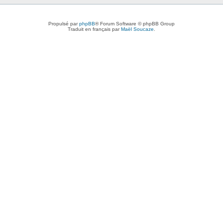
Propulsé par
phpBB
® Forum Software © phpBB Group
Traduit en français par
Maël Soucaze
.