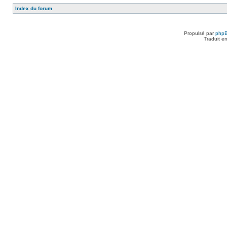
Index du forum
Propulsé par
php
Traduit e