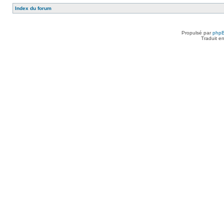
Index du forum
Propulsé par
php
Traduit e