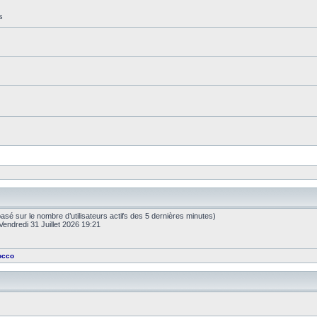
s
s (basé sur le nombre d’utilisateurs actifs des 5 dernières minutes)
Vendredi 31 Juillet 2026 19:21
occo