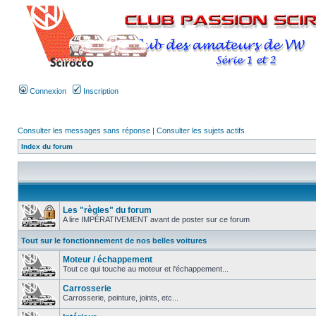
Connexion
Inscription
Consulter les messages sans réponse
|
Consulter les sujets actifs
Index du forum
Les "règles" du forum
A lire IMPÉRATIVEMENT avant de poster sur ce forum
Tout sur le fonctionnement de nos belles voitures
Moteur / échappement
Tout ce qui touche au moteur et l'échappement...
Carrosserie
Carrosserie, peinture, joints, etc...