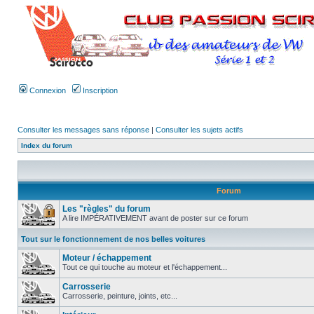
Connexion
Inscription
Consulter les messages sans réponse
|
Consulter les sujets actifs
Index du forum
Forum
Les "règles" du forum
A lire IMPÉRATIVEMENT avant de poster sur ce forum
Tout sur le fonctionnement de nos belles voitures
Moteur / échappement
Tout ce qui touche au moteur et l'échappement...
Carrosserie
Carrosserie, peinture, joints, etc...