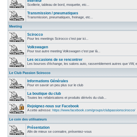
Intérieur
Scellerie, tableau de bord, moquette, etc...
Transmission / pneumatiques
Transmission, pneumatiques, freinage, etc...
Meeting
Scirocco
Pour les meetings Scirocco c'est par ici...
Volkswagen
Pour tout autre meeting Volkswagen c'est par là...
Les occasions de se rencontrer
Les bourses d'échange, les salons auto, rassemblement autres que VW, et
Le Club Passion Scirocco
Informations Générales
Pour en savoir un peu plus sur le club
La boutique du club
Toutes les refabrications et produits dérivés du club...
Rejoignez-nous sur Facebook
A cette adresse:
https://www.facebook.com/groups/clubpassionscirocco/
Le coin des utilisateurs
Présentation
Afin de mieux se connaitre, présentez-vous