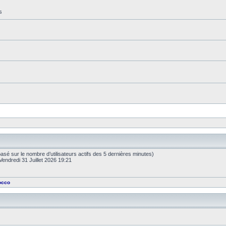
s
s (basé sur le nombre d’utilisateurs actifs des 5 dernières minutes)
Vendredi 31 Juillet 2026 19:21
occo