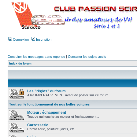
Connexion
Inscription
Consulter les messages sans réponse
|
Consulter les sujets actifs
Index du forum
Les "règles" du forum
A lire IMPÉRATIVEMENT avant de poster sur ce forum
Tout sur le fonctionnement de nos belles voitures
Moteur / échappement
Tout ce qui touche au moteur et l'échappement...
Carrosserie
Carrosserie, peinture, joints, etc...