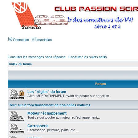
Connexion
Inscription
Consulter les messages sans réponse
|
Consulter les sujets actifs
Index du forum
Forum
Les "règles" du forum
A lire IMPÉRATIVEMENT avant de poster sur ce forum
Tout sur le fonctionnement de nos belles voitures
Moteur / échappement
Tout ce qui touche au moteur et l'échappement...
Carrosserie
Carrosserie, peinture, joints, etc...