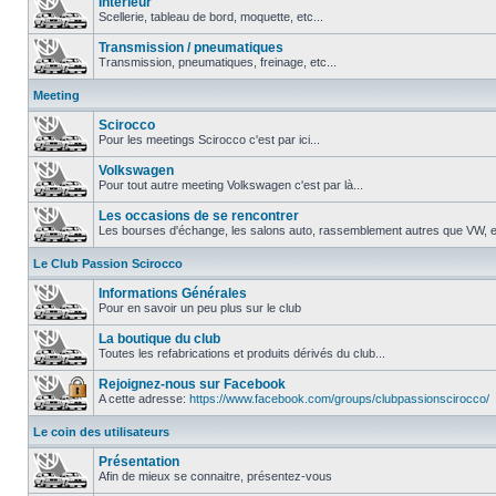
Intérieur
Scellerie, tableau de bord, moquette, etc...
Transmission / pneumatiques
Transmission, pneumatiques, freinage, etc...
Meeting
Scirocco
Pour les meetings Scirocco c'est par ici...
Volkswagen
Pour tout autre meeting Volkswagen c'est par là...
Les occasions de se rencontrer
Les bourses d'échange, les salons auto, rassemblement autres que VW, et
Le Club Passion Scirocco
Informations Générales
Pour en savoir un peu plus sur le club
La boutique du club
Toutes les refabrications et produits dérivés du club...
Rejoignez-nous sur Facebook
A cette adresse:
https://www.facebook.com/groups/clubpassionscirocco/
Le coin des utilisateurs
Présentation
Afin de mieux se connaitre, présentez-vous