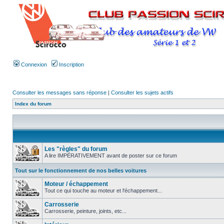
Connexion
Inscription
Consulter les messages sans réponse
|
Consulter les sujets actifs
Index du forum
Les "règles" du forum
A lire IMPÉRATIVEMENT avant de poster sur ce forum
Tout sur le fonctionnement de nos belles voitures
Moteur / échappement
Tout ce qui touche au moteur et l'échappement...
Carrosserie
Carrosserie, peinture, joints, etc...