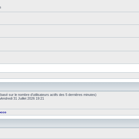
s
és (basé sur le nombre d’utilisateurs actifs des 5 dernières minutes)
Vendredi 31 Juillet 2026 19:21
occo