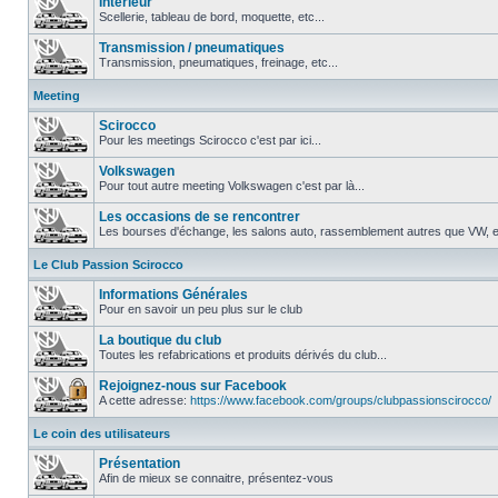
Intérieur
Scellerie, tableau de bord, moquette, etc...
Transmission / pneumatiques
Transmission, pneumatiques, freinage, etc...
Meeting
Scirocco
Pour les meetings Scirocco c'est par ici...
Volkswagen
Pour tout autre meeting Volkswagen c'est par là...
Les occasions de se rencontrer
Les bourses d'échange, les salons auto, rassemblement autres que VW, et
Le Club Passion Scirocco
Informations Générales
Pour en savoir un peu plus sur le club
La boutique du club
Toutes les refabrications et produits dérivés du club...
Rejoignez-nous sur Facebook
A cette adresse:
https://www.facebook.com/groups/clubpassionscirocco/
Le coin des utilisateurs
Présentation
Afin de mieux se connaitre, présentez-vous