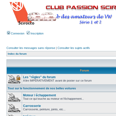
Connexion
Inscription
Consulter les messages sans réponse
|
Consulter les sujets actifs
Index du forum
Forum
Les "règles" du forum
A lire IMPÉRATIVEMENT avant de poster sur ce forum
Tout sur le fonctionnement de nos belles voitures
Moteur / échappement
Tout ce qui touche au moteur et l'échappement...
Carrosserie
Carrosserie, peinture, joints, etc...