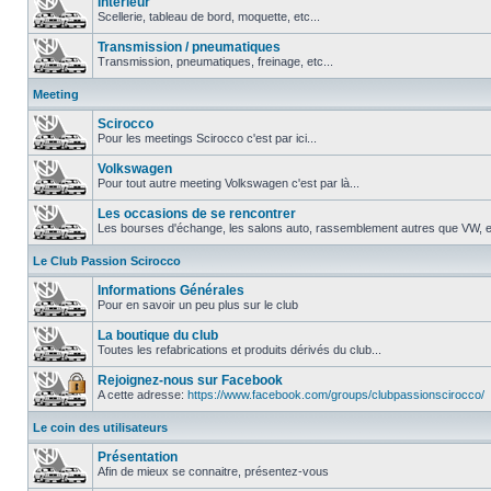
Intérieur
Scellerie, tableau de bord, moquette, etc...
Transmission / pneumatiques
Transmission, pneumatiques, freinage, etc...
Meeting
Scirocco
Pour les meetings Scirocco c'est par ici...
Volkswagen
Pour tout autre meeting Volkswagen c'est par là...
Les occasions de se rencontrer
Les bourses d'échange, les salons auto, rassemblement autres que VW, et
Le Club Passion Scirocco
Informations Générales
Pour en savoir un peu plus sur le club
La boutique du club
Toutes les refabrications et produits dérivés du club...
Rejoignez-nous sur Facebook
A cette adresse:
https://www.facebook.com/groups/clubpassionscirocco/
Le coin des utilisateurs
Présentation
Afin de mieux se connaitre, présentez-vous