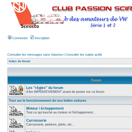
Connexion
Inscription
Consulter les messages sans réponse
|
Consulter les sujets actifs
Index du forum
Forum
Les "règles" du forum
A lire IMPÉRATIVEMENT avant de poster sur ce forum
Tout sur le fonctionnement de nos belles voitures
Moteur / échappement
Tout ce qui touche au moteur et l'échappement...
Carrosserie
Carrosserie, peinture, joints, etc...