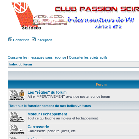
Connexion
Inscription
Consulter les messages sans réponse
|
Consulter les sujets actifs
Index du forum
Forum
Les "règles" du forum
A lire IMPÉRATIVEMENT avant de poster sur ce forum
Tout sur le fonctionnement de nos belles voitures
Moteur / échappement
Tout ce qui touche au moteur et l'échappement...
Carrosserie
Carrosserie, peinture, joints, etc...