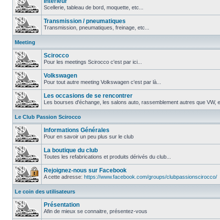
Intérieur
Scellerie, tableau de bord, moquette, etc...
Transmission / pneumatiques
Transmission, pneumatiques, freinage, etc...
Meeting
Scirocco
Pour les meetings Scirocco c'est par ici...
Volkswagen
Pour tout autre meeting Volkswagen c'est par là...
Les occasions de se rencontrer
Les bourses d'échange, les salons auto, rassemblement autres que VW, et
Le Club Passion Scirocco
Informations Générales
Pour en savoir un peu plus sur le club
La boutique du club
Toutes les refabrications et produits dérivés du club...
Rejoignez-nous sur Facebook
A cette adresse:
https://www.facebook.com/groups/clubpassionscirocco/
Le coin des utilisateurs
Présentation
Afin de mieux se connaitre, présentez-vous