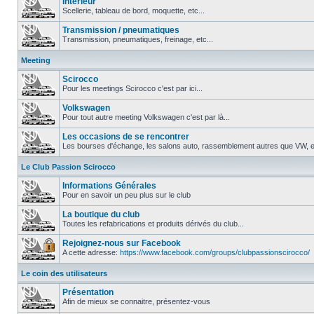
Intérieur
Scellerie, tableau de bord, moquette, etc...
Transmission / pneumatiques
Transmission, pneumatiques, freinage, etc...
Meeting
Scirocco
Pour les meetings Scirocco c'est par ici...
Volkswagen
Pour tout autre meeting Volkswagen c'est par là...
Les occasions de se rencontrer
Les bourses d'échange, les salons auto, rassemblement autres que VW, et
Le Club Passion Scirocco
Informations Générales
Pour en savoir un peu plus sur le club
La boutique du club
Toutes les refabrications et produits dérivés du club...
Rejoignez-nous sur Facebook
A cette adresse:
https://www.facebook.com/groups/clubpassionscirocco/
Le coin des utilisateurs
Présentation
Afin de mieux se connaitre, présentez-vous