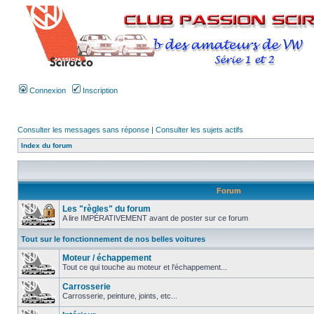
Connexion
Inscription
Consulter les messages sans réponse
|
Consulter les sujets actifs
Index du forum
Forum
Les "règles" du forum
A lire IMPÉRATIVEMENT avant de poster sur ce forum
Tout sur le fonctionnement de nos belles voitures
Moteur / échappement
Tout ce qui touche au moteur et l'échappement...
Carrosserie
Carrosserie, peinture, joints, etc...